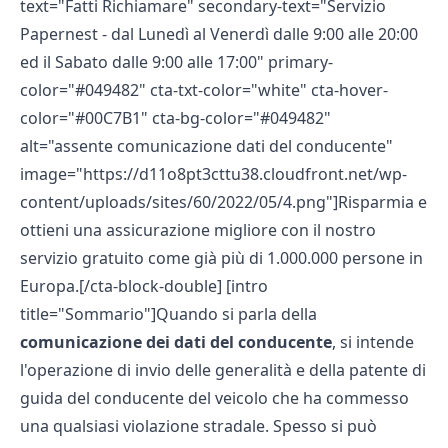
text="Fatti Richiamare" secondary-text="Servizio
Papernest - dal Lunedì al Venerdì dalle 9:00 alle 20:00
ed il Sabato dalle 9:00 alle 17:00" primary-
color="#049482" cta-txt-color="white" cta-hover-
color="#00C7B1" cta-bg-color="#049482"
alt="assente comunicazione dati del conducente"
image="https://d11o8pt3cttu38.cloudfront.net/wp-
content/uploads/sites/60/2022/05/4.png"]Risparmia e
ottieni una assicurazione migliore con il nostro
servizio gratuito come già più di 1.000.000 persone in
Europa.[/cta-block-double] [intro
title="Sommario"]Quando si parla della
comunicazione dei dati del conducente
, si intende
l'operazione di invio delle generalità e della patente di
guida del conducente del veicolo che ha commesso
una qualsiasi violazione stradale. Spesso si può