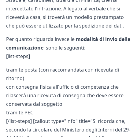
Stradale, Carabinieri, Guardia di Finanza) che ha
intercettato l'infrazione. Allegato al verbale che si
riceverà a casa, si troverà un modello prestampato
che può essere utilizzato per la spedizione dei dati.
Per quanto riguarda invece le
modalità di invio della
comunicazione
, sono le seguenti:
[list-steps]
tramite posta (con raccomandata con ricevuta di
ritorno)
con consegna fisica all'ufficio di competenza che
rilascerà una ricevuta di consegna che deve essere
conservata dal soggetto
tramite PEC
[/list-steps] [callout type="info" title="Si ricorda che,
secondo la circolare del Ministero degli Interni del 29-