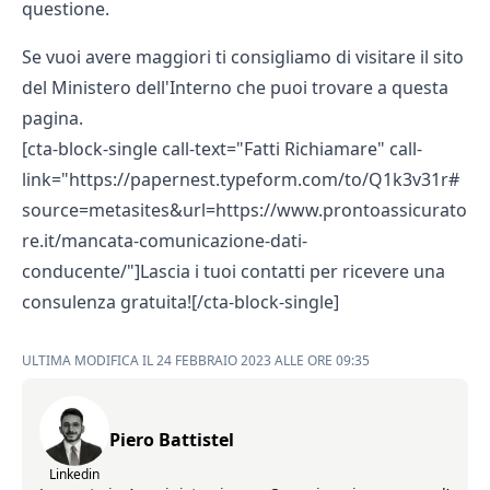
questione.
Se vuoi avere maggiori ti consigliamo di visitare il sito
del Ministero dell'Interno che puoi trovare a
questa
pagina.
[cta-block-single call-text="Fatti Richiamare" call-
link="https://papernest.typeform.com/to/Q1k3v31r#
source=metasites&url=https://www.prontoassicurato
re.it/mancata-comunicazione-dati-
conducente/"]Lascia i tuoi contatti per ricevere una
consulenza gratuita![/cta-block-single]
ULTIMA MODIFICA IL 24 FEBBRAIO 2023 ALLE ORE 09:35
Piero Battistel
Linkedin