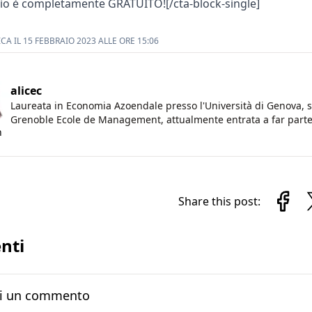
vizio è completamente GRATUITO![/cta-block-single]
A IL 15 FEBBRAIO 2023 ALLE ORE 15:06
alicec
Laureata in Economia Azoendale presso l'Università di Genova, 
Grenoble Ecole de Management, attualmente entrata a far parte
n
Share this post:
nti
i un commento