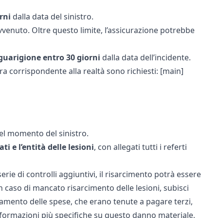
rni
dalla data del sinistro.
enuto. Oltre questo limite, l’assicurazione potrebbe
 guarigione entro 30 giorni
dalla data dell’incidente.
iera corrispondente alla realtà sono richiesti: [main]
el momento del sinistro.
i e l’entità delle lesioni
, con allegati tutti i referti
rie di controlli aggiuntivi, il risarcimento potrà essere
In caso di mancato risarcimento delle lesioni, subisci
gamento delle spese, che erano tenute a pagare terzi,
nformazioni più specifiche su questo
danno materiale
,