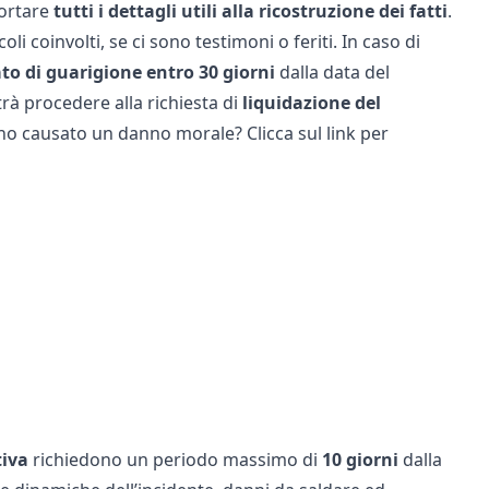
ortare
tutti i dettagli utili alla ricostruzione dei fatti
.
oli coinvolti, se ci sono testimoni o feriti. In caso di
ato di guarigione entro 30 giorni
dalla data del
otrà procedere alla richiesta di
liquidazione del
anno causato un
danno morale
? Clicca sul link per
tiva
richiedono un periodo massimo di
10 giorni
dalla