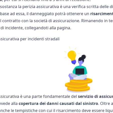
n sostanza la perizia assicurativa è una verifica scritta dell
 base ad essa, il danneggiato potrà ottenere un
risarciment
 contratto con la società di assicurazione. Rimanendo in te
 di incidente
, collegandoti alla pagina.
ssicurativa per incidenti stradali
assicurativa è una parte fondamentale del
servizio di assic
vvede alla
copertura dei danni causati dal sinistro
. Oltre 
che le tempistiche con cui il risarcimento deve essere liquid