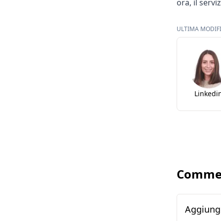
ora, il ser
ULTIMA MODIFIC
Linkedi
Comme
Aggiung