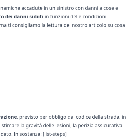
e dinamiche accadute in un sinistro con danni a cose e
o dei danni subiti
in funzioni delle condizioni
ma ti consigliamo la lettura del nostro articolo su
cosa
urazione
, previsto per obbligo dal
codice della strada
, in
a stimare la gravità delle lesioni, la perizia assicurativa
ato. In sostanza: [list-steps]