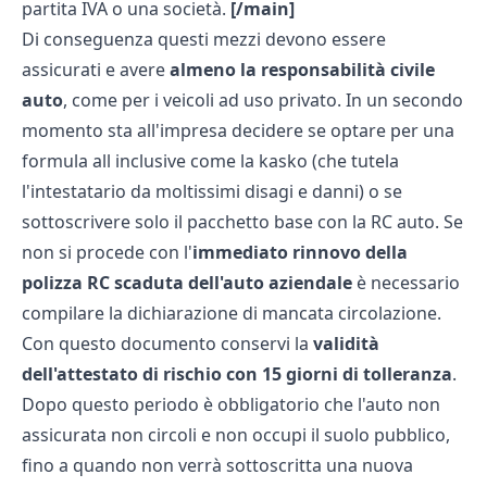
partita IVA o una società.
[/main]
Di conseguenza questi mezzi devono essere
assicurati e avere
almeno la responsabilità civile
auto
, come per i veicoli ad uso privato. In un secondo
momento sta all'impresa decidere se optare per una
formula all inclusive come la
kasko
(che tutela
l'intestatario da moltissimi disagi e danni) o se
sottoscrivere solo il pacchetto base con la RC auto. Se
non si procede con l'
immediato rinnovo della
polizza RC scaduta dell'auto aziendale
è necessario
compilare la
dichiarazione di mancata circolazione
.
Con questo documento conservi la
validità
dell'attestato di rischio con 15 giorni di tolleranza
.
Dopo questo periodo è obbligatorio che l'auto non
assicurata non circoli e non occupi il suolo pubblico,
fino a quando non verrà sottoscritta una nuova