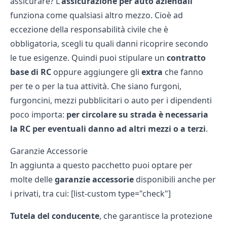
assicurare? L'
assicurazione per auto aziendali
funziona come qualsiasi altro mezzo. Cioè ad
eccezione della responsabilità civile che è
obbligatoria, scegli tu quali danni ricoprire secondo
le tue esigenze. Quindi puoi stipulare un
contratto
base di RC
oppure aggiungere gli
extra
che fanno
per te o per la tua attività. Che siano furgoni,
furgoncini, mezzi pubblicitari o auto per i dipendenti
poco importa:
per circolare su strada è necessaria
la RC per eventuali danno ad altri mezzi o a terzi
.
Garanzie Accessorie
In aggiunta a questo pacchetto puoi optare per
molte delle
garanzie accessorie
disponibili anche per
i privati, tra cui: [list-custom type="check"]
Tutela del conducente
, che garantisce la protezione