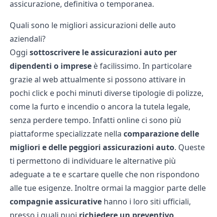
assicurazione, definitiva o temporanea.
Quali sono le migliori assicurazioni delle auto
aziendali?
Oggi
sottoscrivere le assicurazioni auto per
dipendenti o imprese
è facilissimo. In particolare
grazie al web attualmente si possono attivare in
pochi click e pochi minuti diverse tipologie di polizze,
come la
furto e incendio
o ancora la tutela legale,
senza perdere tempo. Infatti online ci sono più
piattaforme specializzate nella
comparazione delle
migliori e delle peggiori assicurazioni auto
. Queste
ti permettono di individuare le alternative più
adeguate a te e scartare quelle che non rispondono
alle tue esigenze. Inoltre ormai la maggior parte delle
compagnie assicurative
hanno i loro siti ufficiali,
presso i quali puoi
richiedere un preventivo