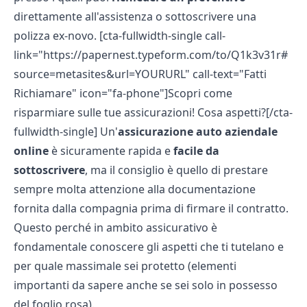
direttamente all'assistenza o sottoscrivere una
polizza ex-novo. [cta-fullwidth-single call-
link="https://papernest.typeform.com/to/Q1k3v31r#
source=metasites&url=YOURURL" call-text="Fatti
Richiamare" icon="fa-phone"]Scopri come
risparmiare sulle tue assicurazioni! Cosa aspetti?[/cta-
fullwidth-single] Un'
assicurazione auto aziendale
online
è sicuramente rapida e
facile da
sottoscrivere
, ma il consiglio è quello di prestare
sempre molta attenzione alla documentazione
fornita dalla compagnia prima di firmare il contratto.
Questo perché in ambito assicurativo è
fondamentale conoscere gli aspetti che ti tutelano e
per quale massimale sei protetto (elementi
importanti da sapere anche se sei solo in possesso
del
foglio rosa
).