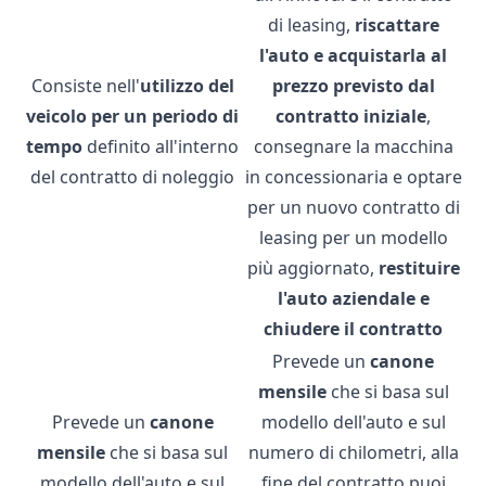
di leasing,
riscattare
l'auto e acquistarla al
Consiste nell'
utilizzo del
prezzo previsto dal
veicolo per un periodo di
contratto iniziale
,
tempo
definito all'interno
consegnare la macchina
del contratto di noleggio
in concessionaria e optare
per un nuovo contratto di
leasing per un modello
più aggiornato,
restituire
l'auto aziendale e
chiudere il contratto
Prevede un
canone
mensile
che si basa sul
Prevede un
canone
modello dell'auto e sul
mensile
che si basa sul
numero di chilometri, alla
modello dell'auto e sul
fine del contratto puoi