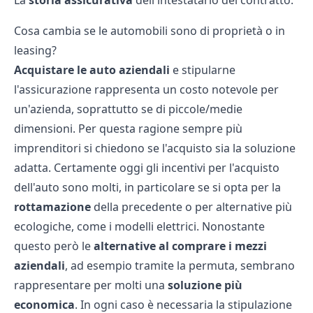
La
storia assicurativa
dell'intestatario del contratto.
Cosa cambia se le automobili sono di proprietà o in
leasing?
Acquistare le auto aziendali
e stipularne
l'assicurazione rappresenta un costo notevole per
un'azienda, soprattutto se di piccole/medie
dimensioni. Per questa ragione sempre più
imprenditori si chiedono se l'acquisto sia la soluzione
adatta. Certamente oggi gli
incentivi per l'acquisto
dell'auto sono molti, in particolare se si opta per la
rottamazione
della precedente o per alternative più
ecologiche, come i modelli elettrici. Nonostante
questo però le
alternative al comprare i mezzi
aziendali
, ad esempio tramite la
permuta
, sembrano
rappresentare per molti una
soluzione più
economica
. In ogni caso è necessaria la stipulazione