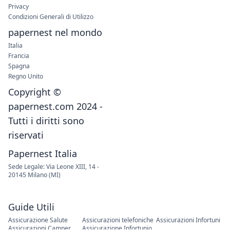
Privacy
Condizioni Generali di Utilizzo
papernest nel mondo
Italia
Francia
Spagna
Regno Unito
Copyright ©
papernest.com 2024 -
Tutti i diritti sono
riservati
Papernest Italia
Sede Legale: Via Leone XIII, 14 -
20145 Milano (MI)
Guide Utili
Assicurazione Salute
Assicurazioni telefoniche
Assicurazioni Infortuni
Assicurazioni Camper
Assicurazione Infortunio