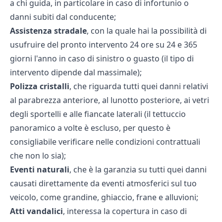
a chi guida, in particolare in caso di infortunio o
danni subiti dal conducente;
Assistenza stradale
, con la quale hai la possibilità di
usufruire del pronto intervento 24 ore su 24 e 365
giorni l'anno in caso di sinistro o guasto (il tipo di
intervento dipende dal massimale);
Polizza cristalli
, che riguarda tutti quei danni relativi
al parabrezza anteriore, al lunotto posteriore, ai vetri
degli sportelli e alle fiancate laterali (il tettuccio
panoramico a volte è escluso, per questo è
consigliabile verificare nelle condizioni contrattuali
che non lo sia);
Eventi naturali
, che è la garanzia su tutti quei danni
causati direttamente da eventi atmosferici sul tuo
veicolo, come grandine, ghiaccio, frane e alluvioni;
Atti vandalici
, interessa la copertura in caso di