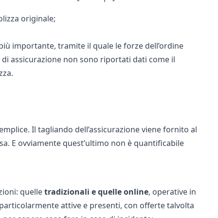
lizza originale;
più importante, tramite il quale le forze dell’ordine
 di assicurazione non sono riportati dati come il
zza.
semplice. Il tagliando dell’assicurazione viene fornito al
ssa. E ovviamente quest’ultimo non è quantificabile
zioni: quelle
tradizionali e quelle online
, operative in
particolarmente attive e presenti, con offerte talvolta