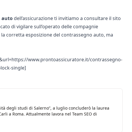
 auto
dell’assicurazione ti invitiamo a consultare il sito
ricato di vigilare sull’operato delle compagnie
r la corretta esposizione del contrassegno auto, ma
url=https://www.prontoassicuratore.it/contrassegno-
block-single]
à degli studi di Salerno”, a luglio concluderò la laurea
Carli a Roma. Attualmente lavora nel Team SEO di