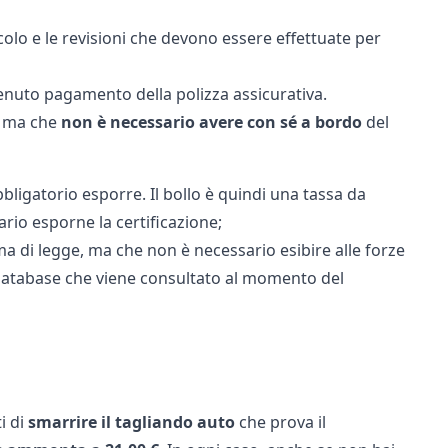
icolo e le revisioni che devono essere effettuate per
venuto pagamento della polizza assicurativa.
, ma che
non è necessario avere con sé a bordo
del
bligatorio esporre. Il bollo è quindi una tassa da
rio esporne la certificazione;
 di legge, ma che non è necessario esibire alle forze
un database che viene consultato al momento del
i di
smarrire il tagliando auto
che prova il