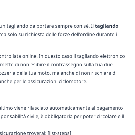
di un tagliando da portare sempre con sé. Il
tagliando
a solo su richiesta delle forze dell’ordine durante i
ontrollata online. In questo caso il
tagliando elettronico
permette di non esibire il contrassegno sulla tua due
rozzeria della tua moto, ma anche di non rischiare di
 anche per le
assicurazioni ciclomotore
.
’ultimo viene rilasciato automaticamente al pagamento
onsabilità civile, è obbligatoria per poter circolare e il
icurazione troverai: [list-steps]