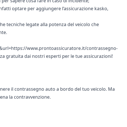
a per sapere
cosa fare in caso di incidente
;
nfatti optare per aggiungere l’assicurazione kasko,
che tecniche legate alla potenza del veicolo che
nte
.
url=https://www.prontoassicuratore.it/contrassegno-
 gratuita dai nostri esperti per le tue assicurazioni!
nere il contrassegno auto a bordo del tuo veicolo. Ma
pena la contravvenzione.