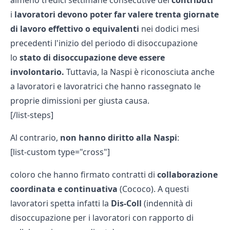
almeno tredici settimane consecutive dei
contributi
i
lavoratori devono poter far valere trenta giornate
di lavoro effettivo o equivalenti
nei dodici mesi
precedenti l'inizio del periodo di disoccupazione
lo
stato di disoccupazione deve essere
involontario.
Tuttavia, la Naspi è riconosciuta anche
a lavoratori e lavoratrici che hanno rassegnato le
proprie dimissioni per giusta causa.
[/list-steps]
Al contrario,
non hanno diritto alla Naspi
:
[list-custom type="cross"]
coloro che hanno firmato contratti di
collaborazione
coordinata
e
continuativa
(Cococo). A questi
lavoratori spetta infatti la
Dis-Coll
(indennità di
disoccupazione per i lavoratori con rapporto di