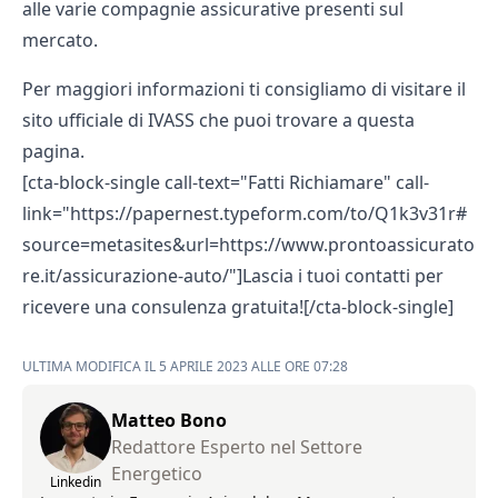
alle varie
compagnie assicurative
presenti sul
mercato.
Per maggiori informazioni ti consigliamo di visitare il
sito ufficiale di IVASS che puoi trovare a
questa
pagina.
[cta-block-single call-text="Fatti Richiamare" call-
link="https://papernest.typeform.com/to/Q1k3v31r#
source=metasites&url=https://www.prontoassicurato
re.it/assicurazione-auto/"]Lascia i tuoi contatti per
ricevere una consulenza gratuita![/cta-block-single]
ULTIMA MODIFICA IL 5 APRILE 2023 ALLE ORE 07:28
Matteo Bono
Redattore Esperto nel Settore
Energetico
Linkedin