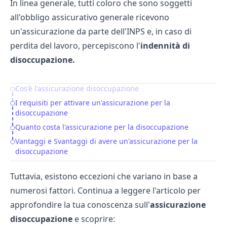
In linea generale, tutti coloro che sono soggetti
all'obbligo assicurativo generale ricevono
un'assicurazione da parte dell'INPS e, in caso di
perdita del lavoro, percepiscono l'
indennità di
disoccupazione.
Cos'è l'assicurazione disoccupazione
Table of Contents
I requisiti per attivare un'assicurazione per la
disoccupazione
Quanto costa l'assicurazione per la disoccupazione
Vantaggi e Svantaggi di avere un'assicurazione per la
disoccupazione
Tuttavia, esistono eccezioni che variano in base a
numerosi fattori. Continua a leggere l'articolo per
approfondire la tua conoscenza sull'
assicurazione
disoccupazione
e scoprire: