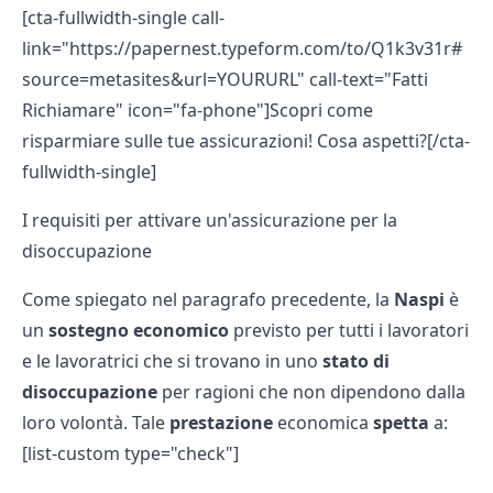
[cta-fullwidth-single call-
link="https://papernest.typeform.com/to/Q1k3v31r#
source=metasites&url=YOURURL" call-text="Fatti
Richiamare" icon="fa-phone"]Scopri come
risparmiare sulle tue assicurazioni! Cosa aspetti?[/cta-
fullwidth-single]
I requisiti per attivare un'assicurazione per la
disoccupazione
Come spiegato nel paragrafo precedente, la
Naspi
è
un
sostegno economico
previsto per tutti i lavoratori
e le lavoratrici che si trovano in uno
stato di
disoccupazione
per ragioni che non dipendono dalla
loro volontà. Tale
prestazione
economica
spetta
a:
[list-custom type="check"]