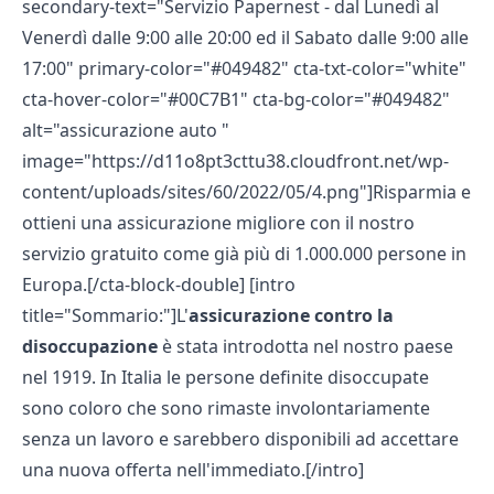
secondary-text="Servizio Papernest - dal Lunedì al
Venerdì dalle 9:00 alle 20:00 ed il Sabato dalle 9:00 alle
17:00" primary-color="#049482" cta-txt-color="white"
cta-hover-color="#00C7B1" cta-bg-color="#049482"
alt="assicurazione auto "
image="https://d11o8pt3cttu38.cloudfront.net/wp-
content/uploads/sites/60/2022/05/4.png"]Risparmia e
ottieni una assicurazione migliore con il nostro
servizio gratuito come già più di 1.000.000 persone in
Europa.[/cta-block-double] [intro
title="Sommario:"]L'
assicurazione contro la
disoccupazione
è stata introdotta nel nostro paese
nel 1919. In Italia le persone definite disoccupate
sono coloro che sono rimaste involontariamente
senza un lavoro e sarebbero disponibili ad accettare
una nuova offerta nell'immediato.[/intro]