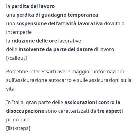
la
perdita del lavoro
una
perdita di guadagno temporanea
una
sospensione dell'attività lavorativa
dovuta a
intemperie
la
riduzione delle ore
lavorative
delle
insolvenze da parte del datore
di lavoro.
[/callout]
Potrebbe interessarti avere maggiori informazioni
sull'
assicurazione autocarro
e sulle
assicurazioni sulla
vita.
In Italia, gran parte delle
assicurazioni
contro
la
disoccupazione
sono caratterizzati da
tre
aspetti
principali:
[list-steps]