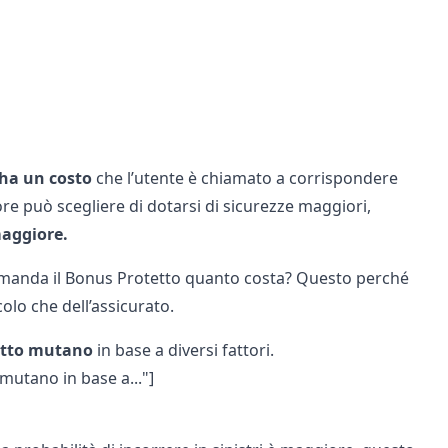
 ha un costo
che l’utente è chiamato a corrispondere
e può scegliere di dotarsi di sicurezze maggiori,
aggiore.
 domanda il Bonus Protetto quanto costa? Questo perché
olo che dell’assicurato.
tetto mutano
in base a diversi fattori.
 mutano in base a..."]