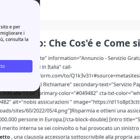
oscrive?
sito e per
 migliorare i
iù, consulta la
 Protetto: Che Cos'é e Come si
ouble color="white" information="Annuncio - Servizio Gratuit
tto
i più convenienti in Italia" call-
://papernest.typeform.com/to/Q1k3v31r#source=metasites&
i/" call-text="Fatti Richiamare" secondary-text="Servizio Pape
e 9:00 alle 17:00" primary-color="#049482" cta-txt-color="w
482" alt="nobis assicurazioni " image="https://d11o8pt3ct
oads/sites/60/2022/05/4.png"]Risparmia e ottieni una assicu
1.000.000 persone in Europa.[/cta-block-double] [intro title
i merito interna se sei coinvolto o hai provocato un sinistr
etto
, una clausola accessoria sottoscrivibile alla propria a