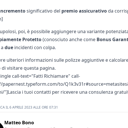
 incremento
significativo del
premio assicurativo
da corris
m]
rupolosi, poi, è possibile aggiungere una variante potenziat
piamente Protetto
(conosciuto anche come
Bonus Garant
o a
due
incidenti con colpa.
e ulteriori informazioni sulle polizze aggiuntive e calcolare 
 di visitare
questa pagina
.
ingle call-text="Fatti Richiamare" call-
://papernest.typeform.com/to/Q1k3v31r#source=metasites&
i/"]Lascia i tuoi contatti per ricevere una consulenza gratuit
A IL 6 APRILE 2023 ALLE ORE 07:31
Matteo Bono