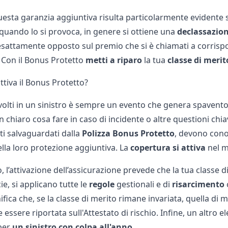
 questa garanzia aggiuntiva risulta particolarmente evidente 
 quando lo si provoca, in genere si ottiene una
declassazione
attamente opposto sul premio che si è chiamati a corrisp
Con il
Bonus Protetto
metti
a
riparo
la tua
classe di merit
ttiva il Bonus Protetto?
volti in un sinistro è sempre un evento che genera spavento
n chiaro
cosa fare in caso di incidente
o altre questioni chi
ti salvaguardati dalla
Polizza Bonus Protetto
, devono con
ella loro protezione aggiuntiva. La
copertura
si attiva
nel m
, l’attivazione dell’assicurazione prevede che la tua classe d
ie, si applicano tutte le
regole
gestionali e di
risarcimento
fica che, se la classe di merito rimane invariata, quella di
essere riportata sull'Attestato di rischio. Infine, un altro 
per
un sinistro con colpa all'anno
.