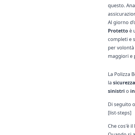
questo. Anal
assicurazion
Al giorno d’
Protetto
è 
completi e s
per volontà 
maggiori e p
La Polizza B
la
sicurezz
sinistri
o
in
Di seguito o
[list-steps]
Che cos'è il
Quando si a