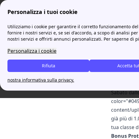
Personalizza i tuoi cookie
prontoassicuratore
Bonus Protetto: Che Cos'é e Come si Sott
Utilizziamo i cookie per garantire il corretto funzionamento del 
fornire i nostri servizi e, se sei d'accordo, a scopo di analisi per
nostri servizi e offrirti annunci personalizzati. Per saperne di p
Bonus
Table of Contents
Che cos'è il Bonus Protetto?
Personalizza i cookie
Quando si attiva il Bonus Protetto?
[cta-block-d
Come ottenere il Bonus Protetto?
Rifiuta
Accetta tu
Assicurazion
Quanto costa il Bonus Protetto?
link="https
I vantaggi del Bonus Protetto
nostra informativa sulla privacy.
assicurazion
Sabato dall
color="#049
content/upl
già più di 
tua classe d
Bonus Prot