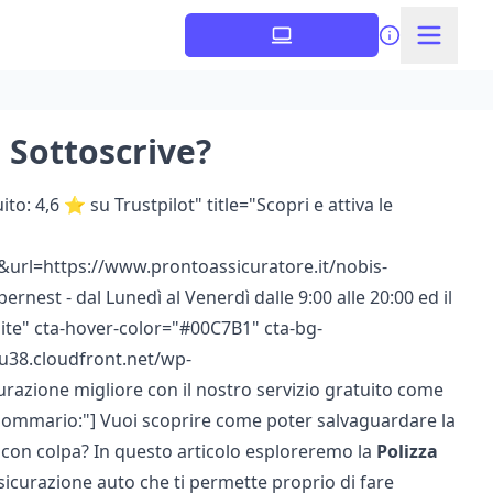
 Sottoscrive?
o: 4,6 ⭐ su Trustpilot" title="Scopri e attiva le
url=https://www.prontoassicuratore.it/nobis-
rnest - dal Lunedì al Venerdì dalle 9:00 alle 20:00 ed il
hite" cta-hover-color="#00C7B1" cta-bg-
tu38.cloudfront.net/wp-
razione migliore con il nostro servizio gratuito come
="Sommario:"] Vuoi scoprire come poter salvaguardare la
o con colpa? In questo articolo esploreremo la
Polizza
ssicurazione auto che ti permette proprio di fare