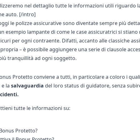
izzeremo nel dettaglio tutte le informazioni utili riguardo 
e auto. [/intro]
oggi le polizze assicurative sono diventate sempre più dettagl
un esempio lampante di come le case assicuratrici si stiano
icuri per ogni contraente. Difatti, accanto alle classiche as
propria – è possibile aggiungere una serie di clausole acces
iù tranquillità ad ogni soggetto.
onus Protetto conviene a tutti, in particolare a coloro i qua
a
e la
salvaguardia
del loro status di guidatore, senza subire 
cidenti.
ttieni tutte le informazioni su:
 Bonus Protetto?
ttiva il Bonus Protetto?