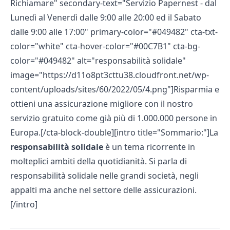
Richiamare" secondary-text="Servizio Papernest - dal
Lunedì al Venerdì dalle 9:00 alle 20:00 ed il Sabato
dalle 9:00 alle 17:00" primary-color="#049482" cta-txt-
color="white" cta-hover-color="#00C7B1" cta-bg-
color="#049482" alt="responsabilità solidale"
image="https://d11o8pt3cttu38.cloudfront.net/wp-
content/uploads/sites/60/2022/05/4.png"]Risparmia e
ottieni una assicurazione migliore con il nostro
servizio gratuito come già più di 1.000.000 persone in
Europa.[/cta-block-double][intro title="Sommario:"]La
responsabilità solidale
è un tema ricorrente in
molteplici ambiti della quotidianità. Si parla di
responsabilità solidale nelle grandi società, negli
appalti ma anche nel settore delle assicurazioni.
[/intro]