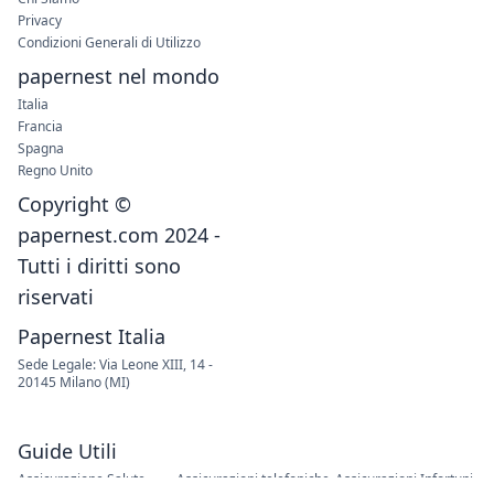
Privacy
Condizioni Generali di Utilizzo
papernest nel mondo
Italia
Francia
Spagna
Regno Unito
Copyright ©
papernest.com 2024 -
Tutti i diritti sono
riservati
Papernest Italia
Sede Legale: Via Leone XIII, 14 -
20145 Milano (MI)
Guide Utili
Assicurazione Salute
Assicurazioni telefoniche
Assicurazioni Infortuni