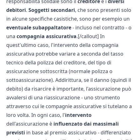
responsabilità solidale sono il
creditore
e i
diversi
debitori
.
Soggetti secondari
, che sono presenti solo
in alcune specifiche casistiche, sono per esempio un
eventuale subappaltatore
- incluso nel contratto - o
una
compagnia assicurativa
.[/callout] In
quest'ultimo caso, l'intervento della compagnia
assicurativa potrebbe variare a seconda del
tasso
tecnico
della polizza del creditore, del tipo di
assicurazione sottoscritta (normale polizza o
sottoassicurazione
). Addirittura, se il danno (quindi il
debito) da risarcire è importante, l'assicurazione può
avvalersi di una
riassicurazione
- uno strumento
attraverso cui le compagnie assicurative si tutelano a
loro volta. In ogni caso, l'
intervento
dell'assicurazione è
influenzato dai massimali
previsti
in base al premio assicurativo - differenziato