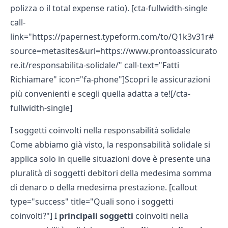
polizza
o il
total expense ratio
). [cta-fullwidth-single
call-
link="https://papernest.typeform.com/to/Q1k3v31r#
source=metasites&url=https://www.prontoassicurato
re.it/responsabilita-solidale/" call-text="Fatti
Richiamare" icon="fa-phone"]Scopri le assicurazioni
più convenienti e scegli quella adatta a te![/cta-
fullwidth-single]
I soggetti coinvolti nella responsabilità solidale
Come abbiamo già visto, la responsabilità solidale si
applica solo in quelle situazioni dove è presente una
pluralità di soggetti debitori della medesima somma
di denaro o della medesima prestazione. [callout
type="success" title="Quali sono i soggetti
coinvolti?"] I
principali soggetti
coinvolti nella