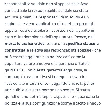
responsabilità solidale non si applica se in fase
contrattuale la responsabilità solidale sia stata
esclusa. [/main] La responsabilità in solido è un
regime che viene applicato molto nel campo degli
appalti - così da tutelare i lavoratori dell'appalto in
caso di inadempienze dell'appaltatore. Invece, nel
mercato
assicurativo
, esiste una
specifica clausola
contrattuale
relativa alla responsabilità solidale - che
può essere aggiunta alla polizza così come la
copertura
valore a nuovo
o la garanzia di
tutela
giudiziaria
. Con questa garanzia aggiuntiva, la
compagnia assicurativa si impegna a risarcire
l'assicurato interamente - pagando anche la parte
attribuibile alle altre persone coinvolte. Si tratta
quindi di uno dei molteplici aspetti che riguardano la
polizza e la sua configurazione (come il
tacito rinnovo