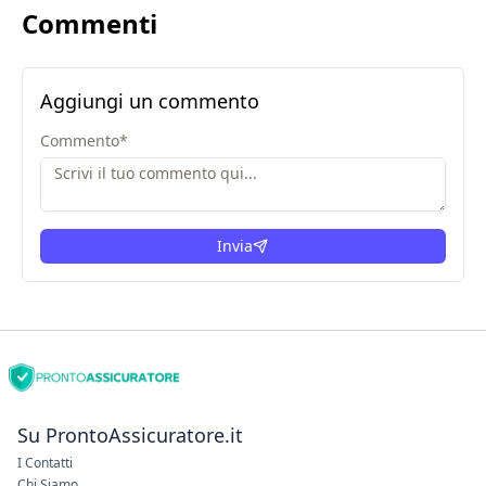
Commenti
Aggiungi un commento
Commento
*
Invia
Su ProntoAssicuratore.it
I Contatti
Chi Siamo