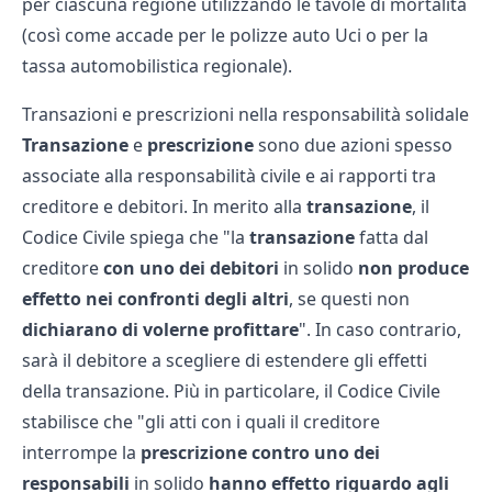
per ciascuna regione utilizzando le
tavole di mortalità
(così come accade per le polizze auto
Uci
o per la
tassa automobilistica regionale
).
Transazioni e prescrizioni nella responsabilità solidale
Transazione
e
prescrizione
sono due azioni spesso
associate alla responsabilità civile e ai rapporti tra
creditore e debitori. In merito alla
transazione
, il
Codice Civile spiega che "la
transazione
fatta dal
creditore
con uno dei debitori
in solido
non produce
effetto nei confronti degli altri
, se questi non
dichiarano di volerne profittare
". In caso contrario,
sarà il debitore a scegliere di estendere gli effetti
della transazione. Più in particolare, il Codice Civile
stabilisce che "gli atti con i quali il creditore
interrompe la
prescrizione
contro uno dei
responsabili
in solido
hanno effetto riguardo agli