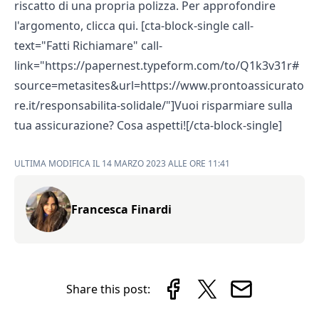
riscatto
di una propria polizza. Per approfondire
l'argomento, clicca
qui
. [cta-block-single call-
text="Fatti Richiamare" call-
link="https://papernest.typeform.com/to/Q1k3v31r#
source=metasites&url=https://www.prontoassicurato
re.it/responsabilita-solidale/"]Vuoi risparmiare sulla
tua assicurazione? Cosa aspetti![/cta-block-single]
ULTIMA MODIFICA IL 14 MARZO 2023 ALLE ORE 11:41
Francesca Finardi
Share this post: