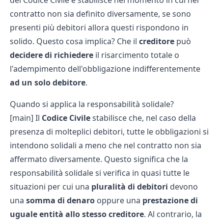
del Codice Civile e stabilisce nel momento in cui nel
contratto non sia definito diversamente, se sono
presenti più debitori allora questi rispondono in
solido. Questo cosa implica? Che il
creditore
può
decidere di richiedere
il risarcimento totale o
l'adempimento dell'obbligazione indifferentemente
ad un solo debitore
.
Quando si applica la responsabilità solidale?
[main] Il
Codice
Civile
stabilisce che, nel caso della
presenza di molteplici debitori, tutte le obbligazioni si
intendono solidali a meno che nel contratto non sia
affermato diversamente. Questo significa che la
responsabilità solidale si verifica in quasi tutte le
situazioni per cui una
pluralità di debitori
devono
una
somma di denaro
oppure una
prestazione di
uguale entità
allo stesso creditore
. Al contrario, la