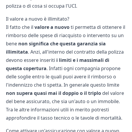
polizza
o di cosa si occupa l'
UCI
.
Il valore a nuovo è illimitato?
Il fatto che il
valore a nuovo
ti permetta di ottenere il
rimborso delle spese di riacquisto o intervento su un
bene
non significa che questa garanzia sia
illimitata
. Anzi, all'interno del contratto della polizza
devono essere inseriti
i limiti e i massimali di
questa copertura
. Infatti ogni compagnia propone
delle soglie entro le quali puoi avere il rimborso o
l'indennizzo che ti spetta. In generale questo limite
non supera quasi mai il doppio o il triplo
del valore
del bene assicurato, che sia un'auto o un immobile.
Tra le altre informazioni utili in merito potresti
approfondire il
tasso tecnico
o le
tavole di mortalità
.
Come attivare un'assicurazione con valore a nuovo