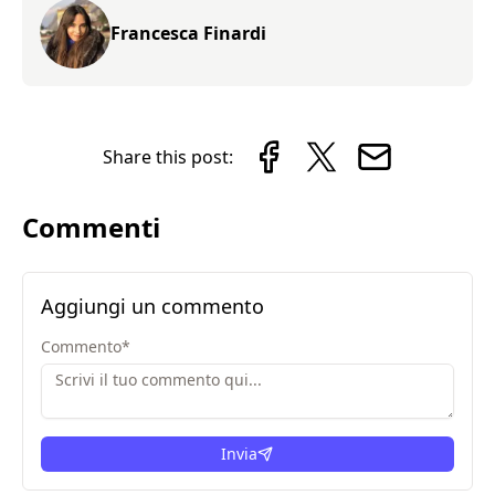
Francesca Finardi
Share this post:
Commenti
Aggiungi un commento
Commento
*
Invia