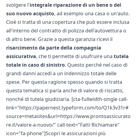
svolgere l'
integrale riparazione di un bene o del
suo nuovo acquisto
, ad esempio una casa o un'auto.
Cioè si tratta di una copertura che può essere inclusa
all'interno del contratto di polizza dell'autovettura o
di altro bene. Grazie a questa garanzia ricevi il
risarcimento da parte della compagnia
assicurativa
, che ti permette di usufruire una
tutela
totale in caso di sinistro
. Questo perché nel caso di
grandi danni accedi a un indennizzo totale delle
spese. Per questa ragione spesso quando si tratta
questa tematica si parla anche di
valore di riscatto
,
nonché di
tutela giudiziaria
. [cta-fullwidth-single call-
link="https://papernest.typeform.com/to/Q1k3v31r#
source=metasites&url=https://www.prontoassicurato
re.it/valore-a-nuovo/" call-text="Fatti Richiamare"
icon="fa-phone"]Scopri le assicurazioni più