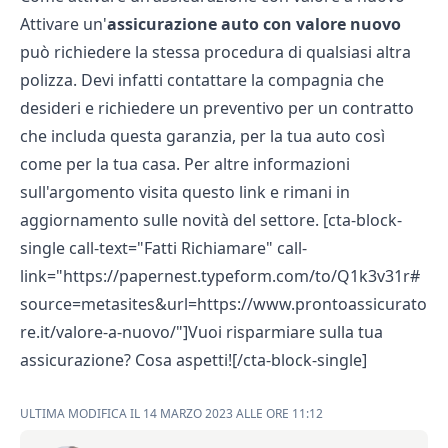
Attivare un'
assicurazione auto con valore nuovo
può richiedere la stessa procedura di qualsiasi altra
polizza. Devi infatti contattare la compagnia che
desideri e richiedere un preventivo per un contratto
che includa questa garanzia, per la tua auto così
come per la tua casa. Per altre informazioni
sull'argomento visita
questo link
e rimani in
aggiornamento sulle novità del settore. [cta-block-
single call-text="Fatti Richiamare" call-
link="https://papernest.typeform.com/to/Q1k3v31r#
source=metasites&url=https://www.prontoassicurato
re.it/valore-a-nuovo/"]Vuoi risparmiare sulla tua
assicurazione? Cosa aspetti![/cta-block-single]
ULTIMA MODIFICA IL 14 MARZO 2023 ALLE ORE 11:12