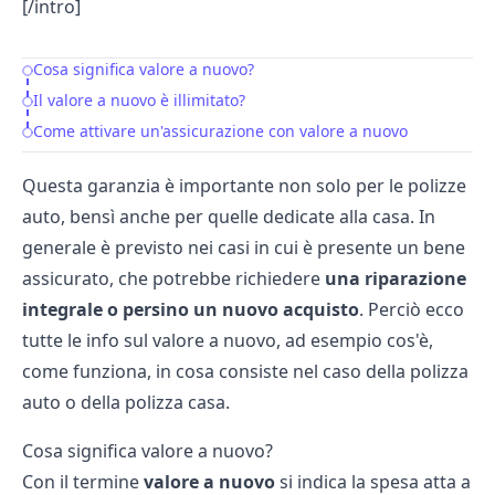
[/intro]
Cosa significa valore a nuovo?
Table of Contents
Il valore a nuovo è illimitato?
Come attivare un'assicurazione con valore a nuovo
Questa garanzia è importante non solo per le polizze
auto, bensì anche per quelle dedicate alla casa. In
generale è previsto nei casi in cui è presente un bene
assicurato, che potrebbe richiedere
una riparazione
integrale o persino un nuovo acquisto
. Perciò ecco
tutte le info sul valore a nuovo, ad esempio cos'è,
come funziona, in cosa consiste nel caso della polizza
auto o della polizza casa.
Cosa significa valore a nuovo?
Con il termine
valore a nuovo
si indica la spesa atta a