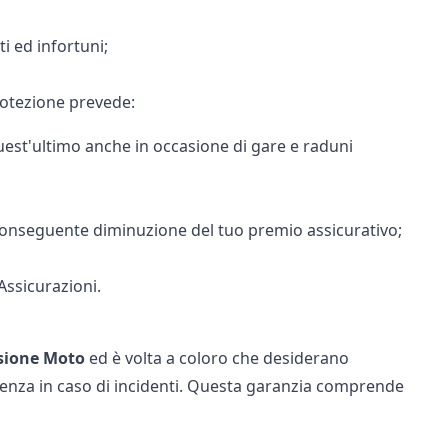
i ed infortuni;
 protezione prevede:
quest'ultimo anche in occasione di gare e raduni
a conseguente diminuzione del tuo premio assicurativo;
 Assicurazioni
.
sione Moto
ed è volta a coloro che desiderano
istenza in caso di incidenti. Questa garanzia comprende