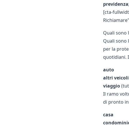
previdenza
[cta-fullwi
Richiamare"
Quali sono l
Quali sono 
per la prote
quotidiani. 
auto
altri veicoli
viaggio
(tut
Il ramo volt
di pronto in
casa
condomini