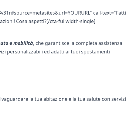
1k3v31r#source=metasites&url=YOURURL" call-text="Fatti
ioni! Cosa aspetti?[/cta-fullwidth-single]
uto e
mobilità
, che garantisce la completa assistenza
vizi personalizzabili ed adatti ai tuoi spostamenti
alvaguardare la tua abitazione e la tua salute con servizi