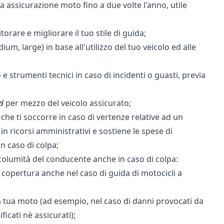
ua assicurazione moto fino a due volte l'anno, utile
orare e migliorare il tuo stile di guida;
ium, large) in base all'utilizzo del tuo veicolo ed alle
 strumenti tecnici in caso di incidenti o guasti, previa
i
per mezzo del veicolo assicurato;
, che ti soccorre in caso di vertenze relative ad un
 in ricorsi amministrativi e sostiene le spese di
n caso di colpa;
incolumità del conducente anche in caso di colpa:
 copertura anche nel caso di guida di motocicli a
 tua moto (ad esempio, nel caso di danni provocati da
icati nè assicurati);