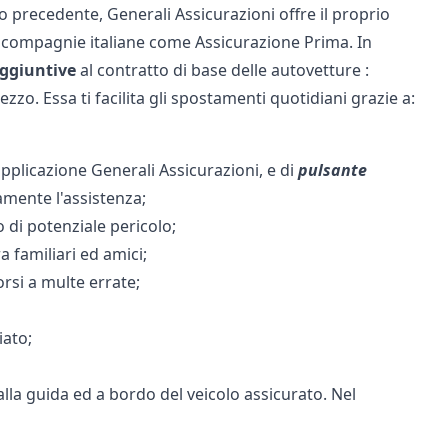
precedente, Generali Assicurazioni offre il proprio
re compagnie italiane come
Assicurazione Prima
. In
ggiuntive
al contratto di base delle autovetture :
ezzo. Essa ti facilita gli spostamenti quotidiani grazie a:
'applicazione Generali Assicurazioni, e di
pulsante
mente l'assistenza;
 di potenziale pericolo;
a familiari ed amici;
orsi a multe errate;
iato;
 alla guida ed a bordo del veicolo assicurato. Nel