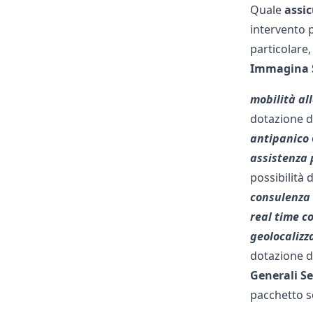
Quale
assi
intervento 
particolare,
Immagina 
mobilità al
dotazione d
antipanico
assistenza 
possibilità d
consulenza 
real time c
geolocalizz
dotazione d
Generali Se
pacchetto 