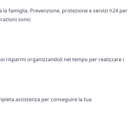
a la famiglia. Prevenzione, protezione e servizi h24 per
urazioni sono:
 tuoi risparmi organizzandoli nel tempo per realizzare i
mpleta assistenza per conseguire la tua