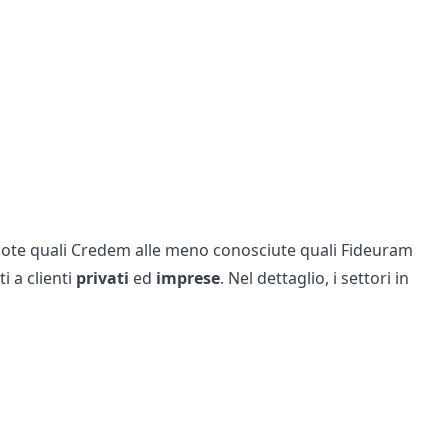
note quali
Credem
alle meno conosciute quali
Fideuram
i a clienti
privati
ed
imprese
. Nel dettaglio, i settori in